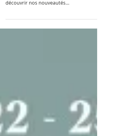
Nous serions heureux de vous accueillir
sur notre stand 825 Hall 3 pour vous faire
découvrir nos nouveautés
#premiereclasse #salon...