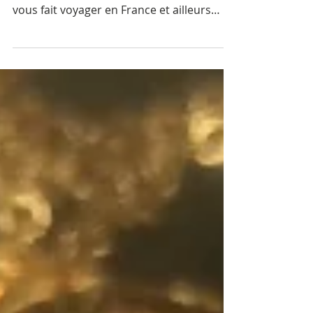
Une sélection de bijoux pour la Saint
Valentin sur deux sites : Détente et saveur
vous fait voyager en France et ailleurs
dans...