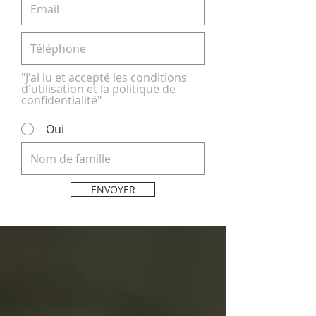
"J'ai lu et accepté les conditions
d'utilisation et la politique de
confidentialité"
Oui
ENVOYER