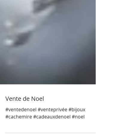
Vente de Noel
#ventedenoel #venteprivée #bijoux
#cachemire #cadeauxdenoel #noel