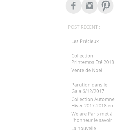
POST RÉCENT :
Les Précieux
Collection
Printemps Eté 2018
Vente de Noel
Parution dans le
Gala 6/12/2017
Collection Automne
Hiver 2017-2018 en
ligne
We are Paris met à
l'honneur le savoir
faire artisanal
La nouvelle