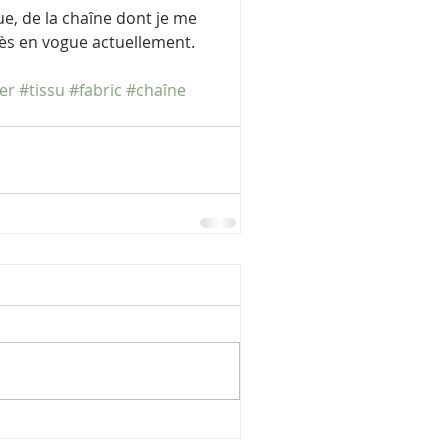
ue, de la chaîne dont je me 
rès en vogue actuellement. 
er
#tissu
#fabric
#chaîne