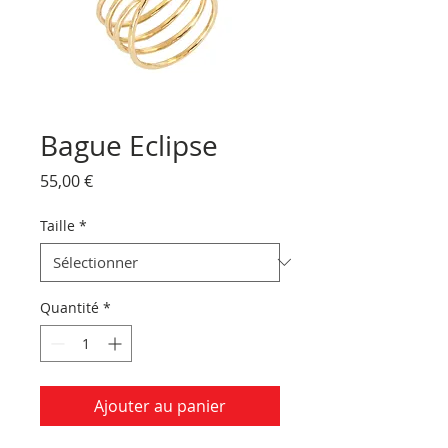
Bague Eclipse
Prix
55,00 €
Taille
*
Quantité
*
Ajouter au panier