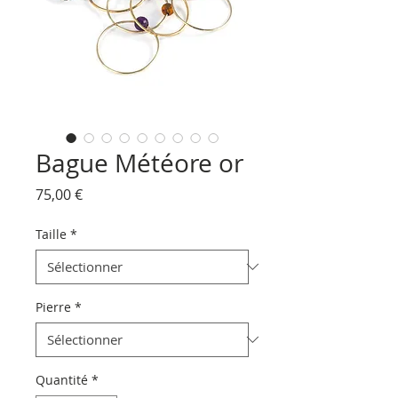
Bague Météore or
Prix
75,00 €
Taille
*
Pierre
*
Quantité
*